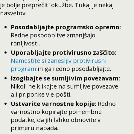
je bolje preprečiti okužbe. Tukaj je nekaj
nasvetov:
Posodabljajte programsko opremo:
Redne posodobitve zmanjšajo
ranljivosti.
Uporabljajte protivirusno zaščito:
Namestite si zanesljiv protivirusni
program
in ga redno posodabljajte.
Izogibajte se sumljivim povezavam:
Nikoli ne klikajte na sumljive povezave
ali priponke v e-pošti.
Ustvarite varnostne kopije:
Redno
varnostno kopirajte pomembne
podatke, da jih lahko obnovite v
primeru napada.