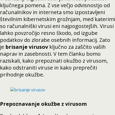
ključnega pomena. Z vse večjo odvisnostjo od
računalnikov in interneta smo izpostavljeni
številnim kibernetskim grožnjam, med katerimi
so računalniški virusi eni najpogostejših. Virusi
lahko povzročijo resno škodo, od izgube
podatkov do zlorabe osebnih informacij. Zato
je
brisanje virusov
ključno za zaščito vaših
naprav in zasebnosti. V tem članku bomo
raziskali, kako prepoznati okužbo z virusom,
kako odstraniti viruse in kako preprečiti
prihodnje okužbe.
Prepoznavanje okužbe z virusom