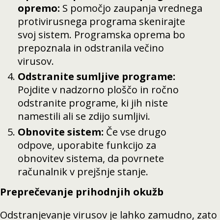
opremo:
S pomočjo zaupanja vrednega
protivirusnega programa skenirajte
svoj sistem. Programska oprema bo
prepoznala in odstranila večino
virusov.
Odstranite sumljive programe:
Pojdite v nadzorno ploščo in ročno
odstranite programe, ki jih niste
namestili ali se zdijo sumljivi.
Obnovite sistem:
Če vse drugo
odpove, uporabite funkcijo za
obnovitev sistema, da povrnete
računalnik v prejšnje stanje.
Preprečevanje prihodnjih okužb
Odstranjevanje virusov je lahko zamudno, zato