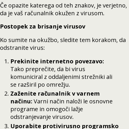
Če opazite katerega od teh znakov, je verjetno,
da je vaš računalnik okužen z virusom.
Postopek za brisanje virusov
Ko sumite na okužbo, sledite tem korakom, da
odstranite virus:
Prekinite internetno povezavo:
Tako preprečite, da bi virus
komuniciral z oddaljenimi strežniki ali
se razširil po omrežju.
Zaženite računalnik v varnem
načinu:
Varni način naloži le osnovne
programe in omogoči lažje
odstranjevanje virusov.
Uporabite protivirusno programsko