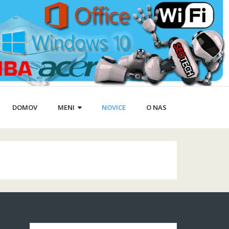
DOMOV
MENI
NOVICE
O NAS