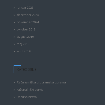
januar 2025
december 2024
november 2024
oktober 2019
avgust 2019
maj 2019
april 2019
KATEGORIJE
Računalniška programska oprema
računalniški servis
Računalništvo