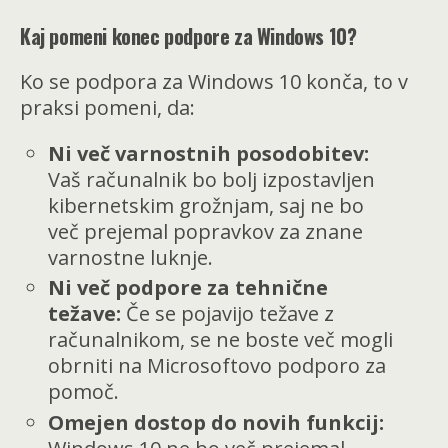
Kaj pomeni konec podpore za Windows 10?
Ko se podpora za Windows 10 konča, to v
praksi pomeni, da:
Ni več varnostnih posodobitev:
Vaš računalnik bo bolj izpostavljen
kibernetskim grožnjam, saj ne bo
več prejemal popravkov za znane
varnostne luknje.
Ni več podpore za tehnične
težave:
Če se pojavijo težave z
računalnikom, se ne boste več mogli
obrniti na Microsoftovo podporo za
pomoč.
Omejen dostop do novih funkcij: