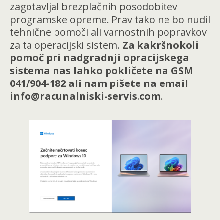
zagotavljal brezplačnih posodobitev
programske opreme. Prav tako ne bo nudil
tehnične pomoči ali varnostnih popravkov
za ta operacijski sistem.
Za kakršnokoli
pomoč pri nadgradnji opracijskega
sistema nas lahko pokličete na GSM
041/904-182 ali nam pišete na email
info@racunalniski-servis.com
.