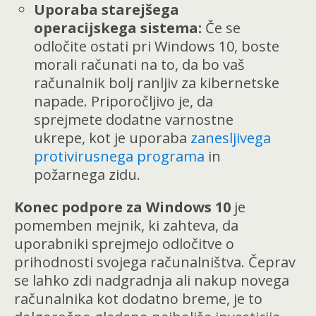
Uporaba starejšega
operacijskega sistema:
Če se
odločite ostati pri Windows 10, boste
morali računati na to, da bo vaš
računalnik bolj ranljiv za kibernetske
napade. Priporočljivo je, da
sprejmete dodatne varnostne
ukrepe, kot je uporaba
zanesljivega
protivirusnega programa
in
požarnega zidu.
Konec podpore za Windows 10
je
pomemben mejnik, ki zahteva, da
uporabniki sprejmejo odločitve o
prihodnosti svojega računalništva. Čeprav
se lahko zdi nadgradnja ali nakup novega
računalnika kot dodatno breme, je to