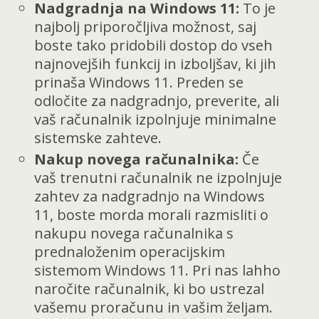
Nadgradnja na Windows 11:
To je
najbolj priporočljiva možnost, saj
boste tako pridobili dostop do vseh
najnovejših funkcij in izboljšav, ki jih
prinaša Windows 11. Preden se
odločite za nadgradnjo, preverite, ali
vaš računalnik izpolnjuje minimalne
sistemske zahteve.
Nakup novega računalnika:
Če
vaš trenutni računalnik ne izpolnjuje
zahtev za nadgradnjo na Windows
11, boste morda morali razmisliti o
nakupu novega računalnika s
prednaloženim operacijskim
sistemom Windows 11. Pri nas lahho
naročite računalnik, ki bo ustrezal
vašemu proračunu in vašim željam.