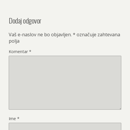
Dodaj odgovor
Vaš e-naslov ne bo objavljen.
*
označuje zahtevana
polja
Komentar
*
Ime
*