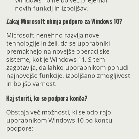
Windows 10 ne bo več prejemal
novih funkcij in izboljšav.
Zakaj Microsoft ukinja podporo za Windows 10?
Microsoft nenehno razvija nove
tehnologije in želi, da se uporabniki
premaknejo na novejše operacijske
sisteme, kot je Windows 11. S tem
zagotavlja, da lahko uporabnikom ponudi
najnovejše funkcije, izboljšano zmogljivost
in boljšo varnost.
Kaj storiti, ko se podpora konča?
Obstaja več možnosti, ki se odpirajo
uporabnikom Windows 10 po koncu
podpore: