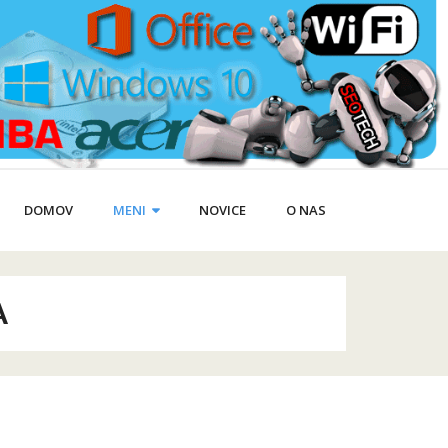
DOMOV
MENI
NOVICE
O NAS
A