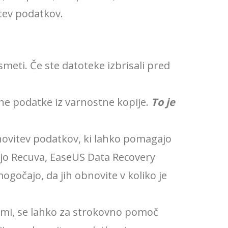
tev podatkov.
smeti. Če ste datoteke izbrisali pred
ene podatke iz varnostne kopije.
To je
novitev podatkov, ki lahko pomagajo
jejo Recuva, EaseUS Data Recovery
ogočajo, da jih obnovite v koliko je
ami, se lahko za strokovno pomoč