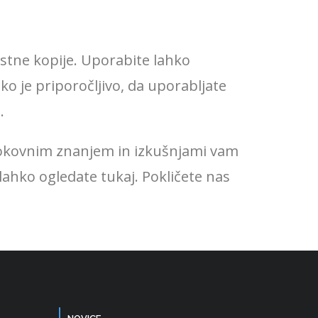
ostne kopije. Uporabite lahko
ko je priporočljivo, da uporabljate
.
rokovnim znanjem in izkušnjami vam
h lahko ogledate tukaj. Pokličete nas