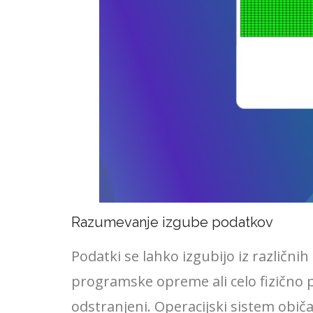
Razumevanje izgube podatkov
Podatki se lahko izgubijo iz različ
programske opreme ali celo fizično p
odstranjeni. Operacijski sistem običa