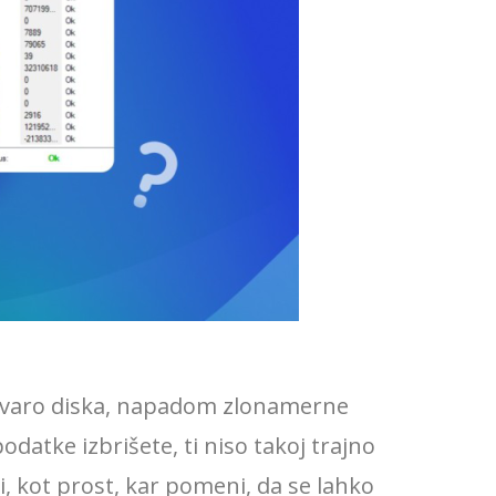
 okvaro diska, napadom zlonamerne
atke izbrišete, ti niso takoj trajno
i, kot prost, kar pomeni, da se lahko