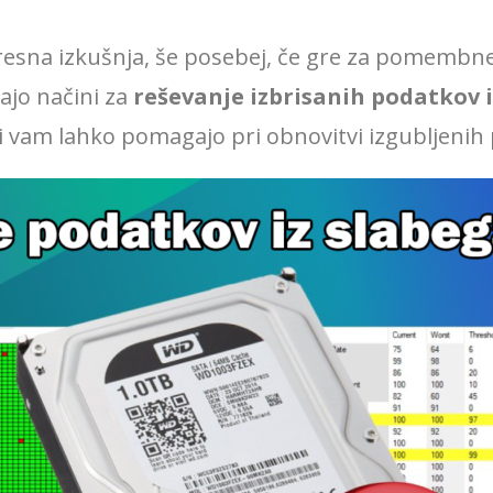
resna izkušnja, še posebej, če gre za pomembne
ajo načini za
reševanje izbrisanih podatkov i
 ki vam lahko pomagajo pri obnovitvi izgubljenih