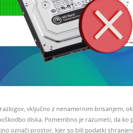
nih razlogov, vključno z nenamernim brisanjem,
oškodbo diska. Pomembno je razumeti, da ko pod
jno označi prostor, kjer so bili podatki shranjen